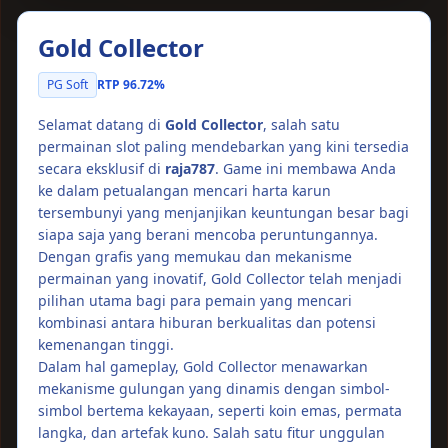
▶
Gold Collector
PG Soft
RTP 96.72%
Selamat datang di
Gold Collector
, salah satu
permainan slot paling mendebarkan yang kini tersedia
secara eksklusif di
raja787
. Game ini membawa Anda
ke dalam petualangan mencari harta karun
tersembunyi yang menjanjikan keuntungan besar bagi
siapa saja yang berani mencoba peruntungannya.
Dengan grafis yang memukau dan mekanisme
permainan yang inovatif, Gold Collector telah menjadi
pilihan utama bagi para pemain yang mencari
kombinasi antara hiburan berkualitas dan potensi
kemenangan tinggi.
Dalam hal gameplay, Gold Collector menawarkan
mekanisme gulungan yang dinamis dengan simbol-
simbol bertema kekayaan, seperti koin emas, permata
langka, dan artefak kuno. Salah satu fitur unggulan