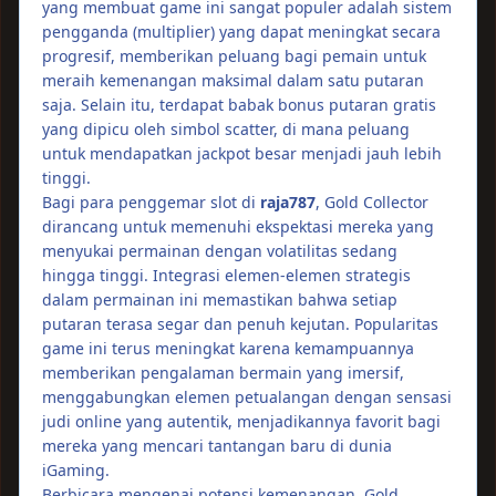
yang membuat game ini sangat populer adalah sistem
pengganda (multiplier) yang dapat meningkat secara
progresif, memberikan peluang bagi pemain untuk
meraih kemenangan maksimal dalam satu putaran
saja. Selain itu, terdapat babak bonus putaran gratis
yang dipicu oleh simbol scatter, di mana peluang
untuk mendapatkan jackpot besar menjadi jauh lebih
tinggi.
Bagi para penggemar slot di
raja787
, Gold Collector
dirancang untuk memenuhi ekspektasi mereka yang
menyukai permainan dengan volatilitas sedang
hingga tinggi. Integrasi elemen-elemen strategis
dalam permainan ini memastikan bahwa setiap
putaran terasa segar dan penuh kejutan. Popularitas
game ini terus meningkat karena kemampuannya
memberikan pengalaman bermain yang imersif,
menggabungkan elemen petualangan dengan sensasi
judi online yang autentik, menjadikannya favorit bagi
mereka yang mencari tantangan baru di dunia
iGaming.
Berbicara mengenai potensi kemenangan, Gold