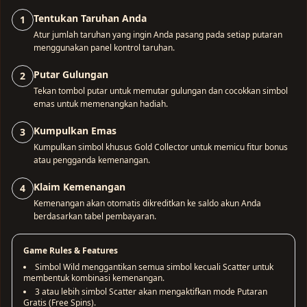
Tentukan Taruhan Anda
1
Atur jumlah taruhan yang ingin Anda pasang pada setiap putaran
menggunakan panel kontrol taruhan.
Putar Gulungan
2
Tekan tombol putar untuk memutar gulungan dan cocokkan simbol
emas untuk memenangkan hadiah.
Kumpulkan Emas
3
Kumpulkan simbol khusus Gold Collector untuk memicu fitur bonus
atau pengganda kemenangan.
Klaim Kemenangan
4
Kemenangan akan otomatis dikreditkan ke saldo akun Anda
berdasarkan tabel pembayaran.
Game Rules & Features
Simbol Wild menggantikan semua simbol kecuali Scatter untuk
membentuk kombinasi kemenangan.
3 atau lebih simbol Scatter akan mengaktifkan mode Putaran
Gratis (Free Spins).