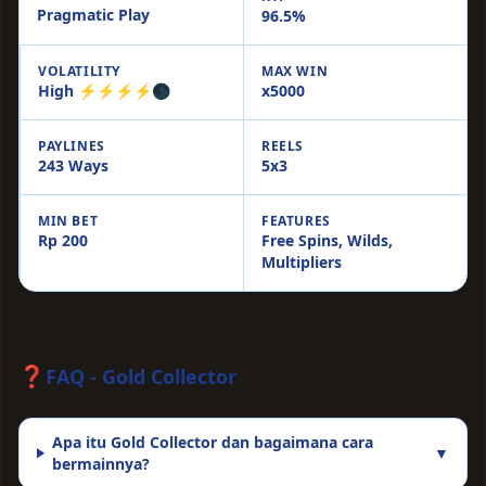
Pragmatic Play
96.5%
VOLATILITY
MAX WIN
High ⚡⚡⚡⚡🌑
x5000
PAYLINES
REELS
243 Ways
5x3
MIN BET
FEATURES
Rp 200
Free Spins, Wilds,
Multipliers
❓
FAQ - Gold Collector
Apa itu Gold Collector dan bagaimana cara
▼
bermainnya?