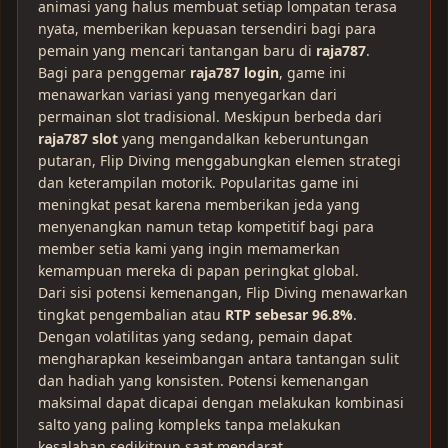
animasi yang halus membuat setiap lompatan terasa
nyata, memberikan kepuasan tersendiri bagi para
pemain yang mencari tantangan baru di
raja787
.
Bagi para penggemar
raja787 login
, game ini
menawarkan variasi yang menyegarkan dari
permainan slot tradisional. Meskipun berbeda dari
raja787 slot
yang mengandalkan keberuntungan
putaran, Flip Diving menggabungkan elemen strategi
dan keterampilan motorik. Popularitas game ini
meningkat pesat karena memberikan jeda yang
menyenangkan namun tetap kompetitif bagi para
member setia kami yang ingin memamerkan
kemampuan mereka di papan peringkat global.
Dari sisi potensi kemenangan, Flip Diving menawarkan
tingkat pengembalian atau
RTP sebesar 96.8%
.
Dengan volatilitas yang sedang, pemain dapat
mengharapkan keseimbangan antara tantangan sulit
dan hadiah yang konsisten. Potensi kemenangan
maksimal dapat dicapai dengan melakukan kombinasi
salto yang paling kompleks tanpa melakukan
kesalahan sedikitpun saat mendarat.