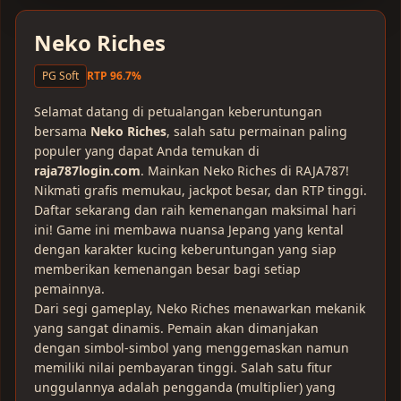
▶
Neko Riches
PG Soft
RTP 96.7%
Selamat datang di petualangan keberuntungan
bersama
Neko Riches
, salah satu permainan paling
populer yang dapat Anda temukan di
raja787login.com
. Mainkan Neko Riches di RAJA787!
Nikmati grafis memukau, jackpot besar, dan RTP tinggi.
Daftar sekarang dan raih kemenangan maksimal hari
ini! Game ini membawa nuansa Jepang yang kental
dengan karakter kucing keberuntungan yang siap
memberikan kemenangan besar bagi setiap
pemainnya.
Dari segi gameplay, Neko Riches menawarkan mekanik
yang sangat dinamis. Pemain akan dimanjakan
dengan simbol-simbol yang menggemaskan namun
memiliki nilai pembayaran tinggi. Salah satu fitur
unggulannya adalah pengganda (multiplier) yang