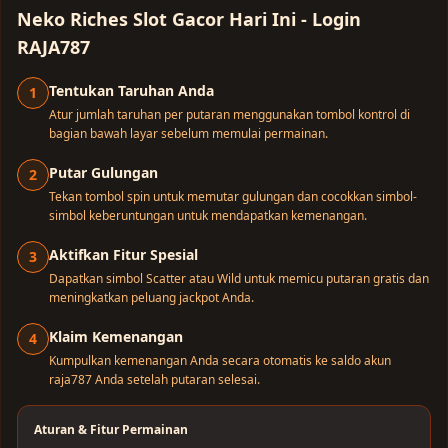
Neko Riches Slot Gacor Hari Ini - Login
RAJA787
Tentukan Taruhan Anda
1
Atur jumlah taruhan per putaran menggunakan tombol kontrol di
bagian bawah layar sebelum memulai permainan.
Putar Gulungan
2
Tekan tombol spin untuk memutar gulungan dan cocokkan simbol-
simbol keberuntungan untuk mendapatkan kemenangan.
Aktifkan Fitur Spesial
3
Dapatkan simbol Scatter atau Wild untuk memicu putaran gratis dan
meningkatkan peluang jackpot Anda.
Klaim Kemenangan
4
Kumpulkan kemenangan Anda secara otomatis ke saldo akun
raja787 Anda setelah putaran selesai.
Aturan & Fitur Permainan