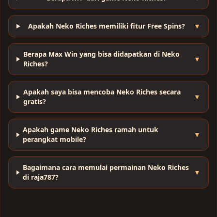
Apakah Neko Riches memiliki fitur Free Spins?
▼
Berapa Max Win yang bisa didapatkan di Neko
▼
Riches?
Apakah saya bisa mencoba Neko Riches secara
▼
gratis?
Apakah game Neko Riches ramah untuk
▼
perangkat mobile?
Bagaimana cara memulai permainan Neko Riches
▼
di raja787?