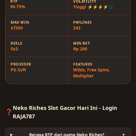
RTP
VOLATILITY
96.75%
Tinggi ⚡⚡⚡⚡🌑
MAX WIN
PAYLINES
x7500
243
REELS
MIN BET
5x3
Rp 200
PROVIDER
FEATURES
PG Soft
Wilds, Free Spins,
Multiplier
Neko Riches Slot Gacor Hari Ini - Login
❓
RAJA787
Berapa RTP dari game Neko Riches?
▼