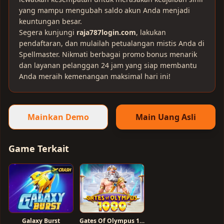
yang mampu mengubah saldo akun Anda menjadi
keuntungan besar.
Segera kunjungi
raja787login.com
, lakukan
pendaftaran, dan mulailah petualangan mistis Anda di
Spellmaster. Nikmati berbagai promo bonus menarik
dan layanan pelanggan 24 jam yang siap membantu
Anda meraih kemenangan maksimal hari ini!
Mainkan Demo
Main Uang Asli
Game Terkait
Galaxy Burst
Gates Of Olympus 1000