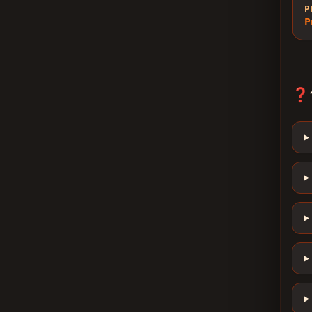
P
P
❓