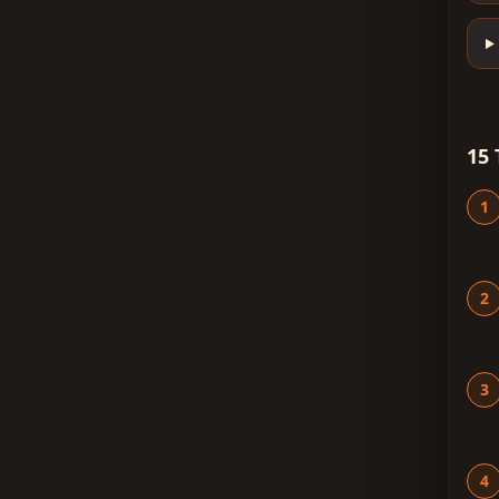
15 
1
2
3
4