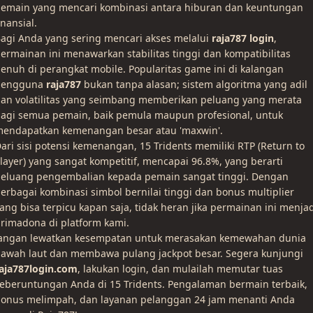
emain yang mencari kombinasi antara hiburan dan keuntungan
inansial.
agi Anda yang sering mencari akses melalui
raja787 login
,
ermainan ini menawarkan stabilitas tinggi dan kompatibilitas
enuh di perangkat mobile. Popularitas game ini di kalangan
pengguna
raja787
bukan tanpa alasan; sistem algoritma yang adil
an volatilitas yang seimbang memberikan peluang yang merata
agi semua pemain, baik pemula maupun profesional, untuk
endapatkan kemenangan besar atau 'maxwin'.
ari sisi potensi kemenangan, 15 Tridents memiliki RTP (Return to
layer) yang sangat kompetitif, mencapai 96.8%, yang berarti
eluang pengembalian kepada pemain sangat tinggi. Dengan
erbagai kombinasi simbol bernilai tinggi dan bonus multiplier
ang bisa terpicu kapan saja, tidak heran jika permainan ini menja
rimadona di platform kami.
angan lewatkan kesempatan untuk merasakan kemewahan dunia
awah laut dan membawa pulang jackpot besar. Segera kunjungi
aja787login.com
, lakukan login, dan mulailah memutar tuas
eberuntungan Anda di 15 Tridents. Pengalaman bermain terbaik,
onus melimpah, dan layanan pelanggan 24 jam menanti Anda