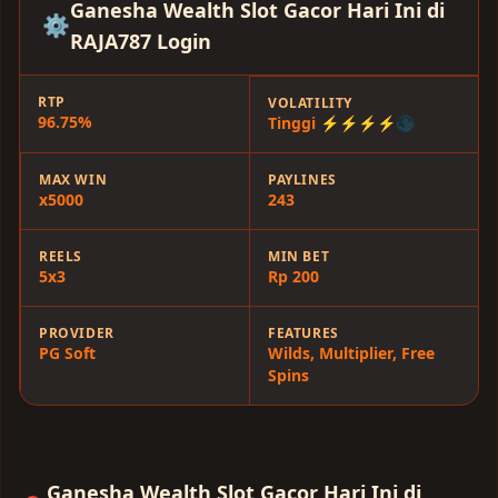
Ganesha Wealth Slot Gacor Hari Ini di
⚙️
RAJA787 Login
RTP
VOLATILITY
96.75%
Tinggi ⚡⚡⚡⚡🌑
MAX WIN
PAYLINES
x5000
243
REELS
MIN BET
5x3
Rp 200
PROVIDER
FEATURES
PG Soft
Wilds, Multiplier, Free
Spins
Ganesha Wealth Slot Gacor Hari Ini di