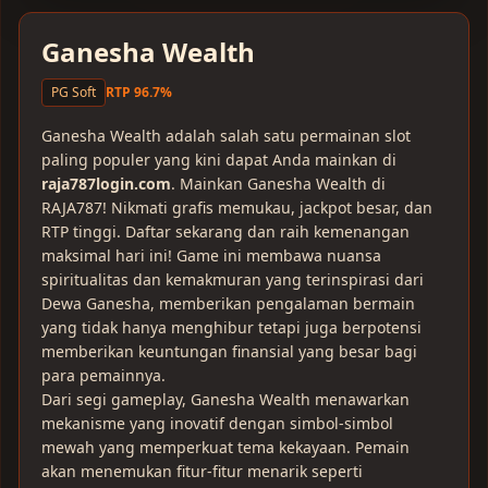
▶
Ganesha Wealth
PG Soft
RTP 96.7%
Ganesha Wealth adalah salah satu permainan slot
paling populer yang kini dapat Anda mainkan di
raja787login.com
. Mainkan Ganesha Wealth di
RAJA787! Nikmati grafis memukau, jackpot besar, dan
RTP tinggi. Daftar sekarang dan raih kemenangan
maksimal hari ini! Game ini membawa nuansa
spiritualitas dan kemakmuran yang terinspirasi dari
Dewa Ganesha, memberikan pengalaman bermain
yang tidak hanya menghibur tetapi juga berpotensi
memberikan keuntungan finansial yang besar bagi
para pemainnya.
Dari segi gameplay, Ganesha Wealth menawarkan
mekanisme yang inovatif dengan simbol-simbol
mewah yang memperkuat tema kekayaan. Pemain
akan menemukan fitur-fitur menarik seperti